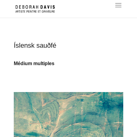
Íslensk sauðfé
Médium multiples